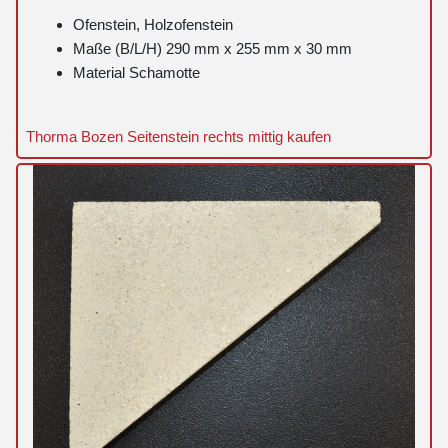
Ofenstein, Holzofenstein
Maße (B/L/H) 290 mm x 255 mm x 30 mm
Material Schamotte
Thorma Bozen Seitenstein rechts mittig kaufen