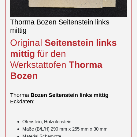
Thorma Bozen Seitenstein links
mittig
Original
Seitenstein
links
mittig
für den
Werkstattofen
Thorma
Bozen
Thorma
Bozen
Seitenstein
links
mittig
Eckdaten:
Ofenstein, Holzofenstein
Maße (B/L/H) 290 mm x 255 mm x 30 mm
Material Schamotte