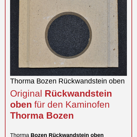
Thorma Bozen Rückwandstein oben
Original
Rückwandstein
oben
für den Kaminofen
Thorma
Bozen
Thorma
Bozen
Rückwandstein
oben