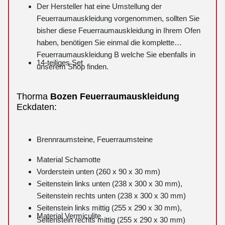
Der Hersteller hat eine Umstellung der
Feuerraumauskleidung vorgenommen, sollten Sie
bisher diese Feuerraumauskleidung in Ihrem Ofen
haben, benötigen Sie einmal die komplette
Feuerraumauskleidung B welche Sie ebenfalls in
14-teiliges Set
unserem Shop finden.
Thorma
Bozen
Feuerraumauskleidung
Eckdaten:
Brennraumsteine, Feuerraumsteine
Material Schamotte
Vorderstein unten (260 x 90 x 30 mm)
Seitenstein links unten (238 x 300 x 30 mm),
Seitenstein rechts unten (238 x 300 x 30 mm)
Seitenstein links mittig (255 x 290 x 30 mm),
Material Vermiculite
Seitenstein rechts mittig (255 x 290 x 30 mm)