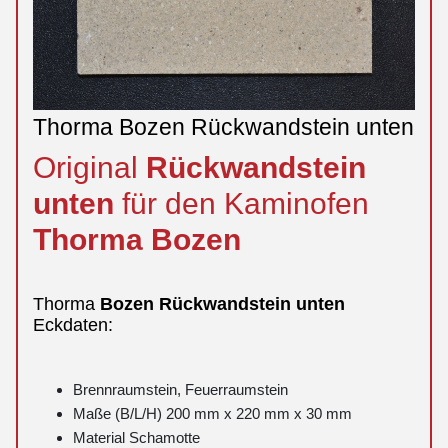
Thorma Bozen Rückwandstein unten
Original
Rückwandstein
unten
für den Kaminofen
Thorma
Bozen
Thorma
Bozen
Rückwandstein
unten
Eckdaten:
Brennraumstein, Feuerraumstein
Maße (B/L/H) 200 mm x 220 mm x 30 mm
Material Schamotte