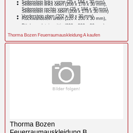
Seitenstein links vorne (25 x 184 x 30 mm),
Seitenstein links oben (208 x 178 x 30 mm),
Seitenstein rechts vorne (25 x 184 x 30 mm)
Seitenstein rechts oben (208 x 178 x 30 mm)
Vorderstein oben (202 x 99 x 30 mm)
Rückwandstein unten (220 x 200 x 30 mm),
Rückwandstein mittig (220 x 200 x 30 mm)
Rückwandstein oben (256 x 200 x 30 mm)
Thorma Bozen Feuerraumauskleidung A kaufen
Zugumlenkung (250 x 150 x 25 mm)
Thorma Bozen
Feuerraumauskleidung B