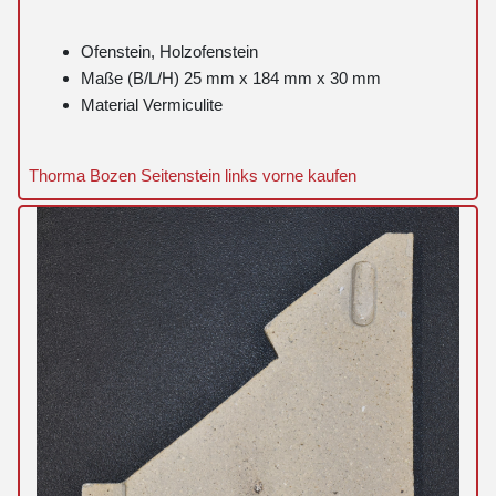
Ofenstein, Holzofenstein
Maße (B/L/H) 25 mm x 184 mm x 30 mm
Material Vermiculite
Thorma Bozen Seitenstein links vorne kaufen