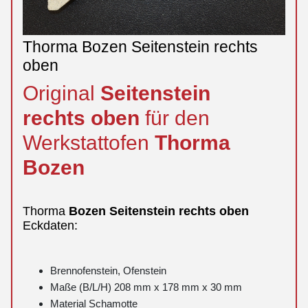
Thorma Bozen Seitenstein rechts
oben
Original
Seitenstein
rechts
oben
für den
Werkstattofen
Thorma
Bozen
Thorma
Bozen
Seitenstein
rechts
oben
Eckdaten:
Brennofenstein, Ofenstein
Maße (B/L/H) 208 mm x 178 mm x 30 mm
Material Schamotte