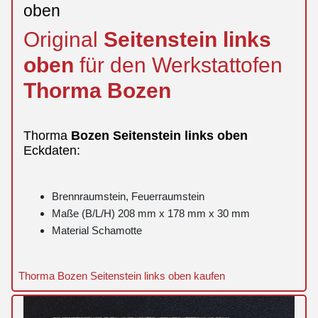
oben
Original
Seitenstein
links
oben
für den Werkstattofen
Thorma
Bozen
Thorma
Bozen
Seitenstein
links
oben
Eckdaten:
Brennraumstein, Feuerraumstein
Maße (B/L/H) 208 mm x 178 mm x 30 mm
Material Schamotte
Thorma Bozen Seitenstein links oben kaufen