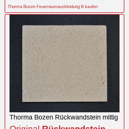
Thorma Bozen Feuerraumauskleidung B kaufen
Thorma Bozen Rückwandstein mittig
Original
Rückwandstein