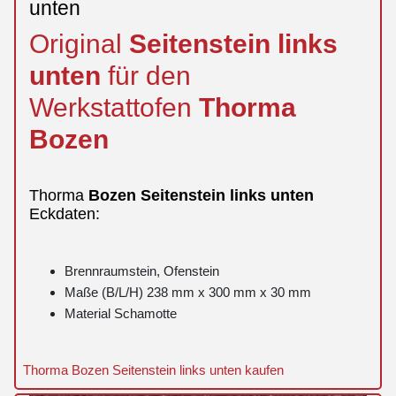
unten
Original
Seitenstein
links
unten
für den
Werkstattofen
Thorma
Bozen
Thorma
Bozen
Seitenstein
links
unten
Eckdaten:
Brennraumstein, Ofenstein
Maße (B/L/H) 238 mm x 300 mm x 30 mm
Material Schamotte
Thorma Bozen Seitenstein links unten kaufen