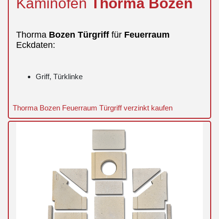
Kaminofen
Thorma
Bozen
Thorma
Bozen
Türgriff
für
Feuerraum
Eckdaten:
Griff, Türklinke
Thorma Bozen Feuerraum Türgriff verzinkt kaufen