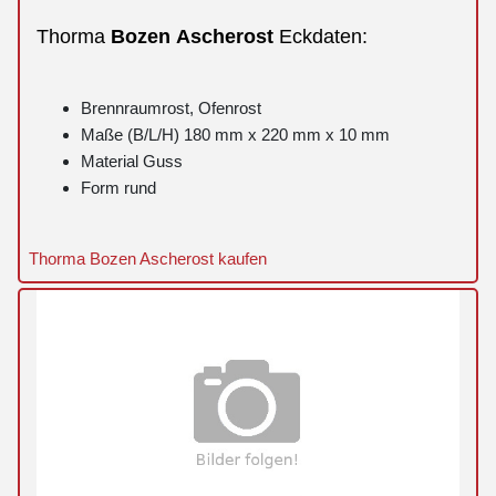
Thorma
Bozen
Ascherost
Eckdaten:
Brennraumrost, Ofenrost
Maße (B/L/H) 180 mm x 220 mm x 10 mm
Material Guss
Form rund
Thorma Bozen Ascherost kaufen