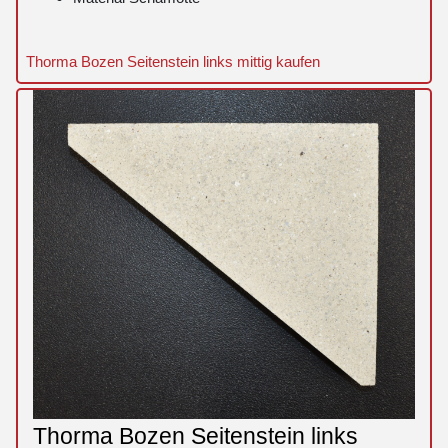
Thorma Bozen Seitenstein links mittig kaufen
Thorma Bozen Seitenstein links