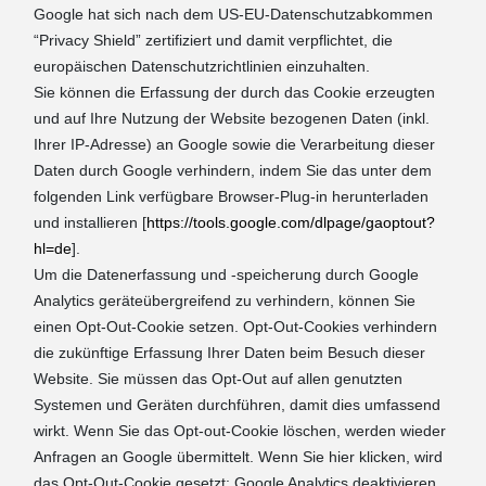
Google hat sich nach dem US-EU-Datenschutzabkommen
“Privacy Shield” zertifiziert und damit verpflichtet, die
europäischen Datenschutzrichtlinien einzuhalten.
Sie können die Erfassung der durch das Cookie erzeugten
und auf Ihre Nutzung der Website bezogenen Daten (inkl.
Ihrer IP-Adresse) an Google sowie die Verarbeitung dieser
Daten durch Google verhindern, indem Sie das unter dem
folgenden Link verfügbare Browser-Plug-in herunterladen
und installieren [
https://tools.google.com/dlpage/gaoptout?
hl=de
].
Um die Datenerfassung und -speicherung durch Google
Analytics geräteübergreifend zu verhindern, können Sie
einen Opt-Out-Cookie setzen. Opt-Out-Cookies verhindern
die zukünftige Erfassung Ihrer Daten beim Besuch dieser
Website. Sie müssen das Opt-Out auf allen genutzten
Systemen und Geräten durchführen, damit dies umfassend
wirkt. Wenn Sie das Opt-out-Cookie löschen, werden wieder
Anfragen an Google übermittelt. Wenn Sie hier klicken, wird
das Opt-Out-Cookie gesetzt:
Google Analytics deaktivieren
.