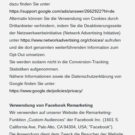
dazu finden Sie unter
https://support.google.com/ads/answer/2662922?hl=de
.
Alternativ können Sie die Verwendung von Cookies durch
Drittanbieter verhindern, indem Sie die Deaktivierungsseite
der Netzwerkwerbeinitiative (Network Advertising Initiative)
unter
https://www.networkadvertising.org/choices/
aufrufen
und die dort genannten weiterführenden Information zum
Opt-Out umsetzen.
Sie werden sodann nicht in die Conversion-Tracking
Statistiken aufgenommen.
Nähere Informationen sowie die Datenschutzerklärung von
Google finden Sie unter:
https://www.google.de/policies/privacy/
Verwendung von Facebook Remarketing
Wir verwenden auf unserer Website die Remarketing-
Funktion „Custom Audiences“ der Facebook Inc. (1601 S.
California Ave, Palo Alto, CA 94304, USA; "Facebook").
Die Anwendung dient dem Zweck die Besucher der Website