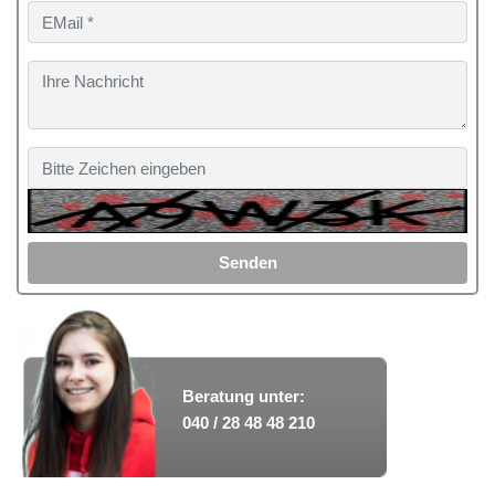
Senden
Beratung unter:
040 / 28 48 48 210