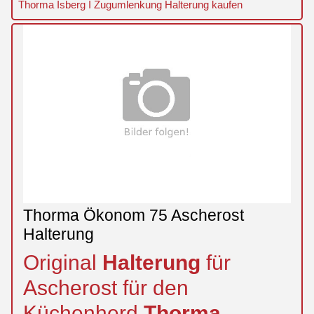
Thorma Isberg I Zugumlenkung Halterung kaufen
Thorma Ökonom 75 Ascherost
Halterung
Original
Halterung
für
Ascherost für den
Küchenherd
Thorma