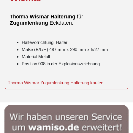
Thorma
Wismar
Halterung
für
Zugumlenkung
Eckdaten:
Haltevorrichtung, Halter
Maße (B/L/H) 487 mm x 290 mm x 5/27 mm
Material Metall
Position 008 in der Explosionszeichnung
Thorma Wismar Zugumlenkung Halterung kaufen