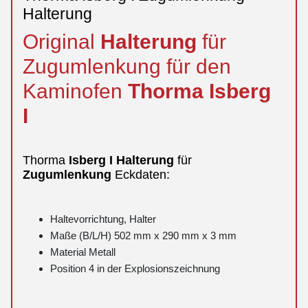
Halterung
Original
Halterung
für
Zugumlenkung für den
Kaminofen
Thorma
Isberg
I
Thorma
Isberg
I
Halterung
für
Zugumlenkung
Eckdaten:
Haltevorrichtung, Halter
Maße (B/L/H) 502 mm x 290 mm x 3 mm
Material Metall
Position 4 in der Explosionszeichnung