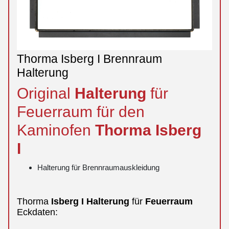
Thorma Isberg I Brennraum
Halterung
Original
Halterung
für
Feuerraum für den
Kaminofen
Thorma
Isberg
I
Halterung für Brennraumauskleidung
Thorma
Isberg
I
Halterung
für
Feuerraum
Eckdaten: