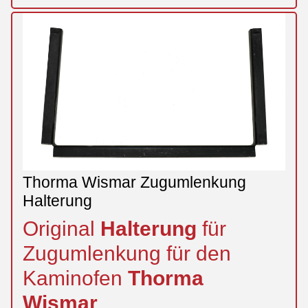
Thorma Wismar Zugumlenkung
Halterung
Original
Halterung
für
Zugumlenkung für den
Kaminofen
Thorma
Wismar