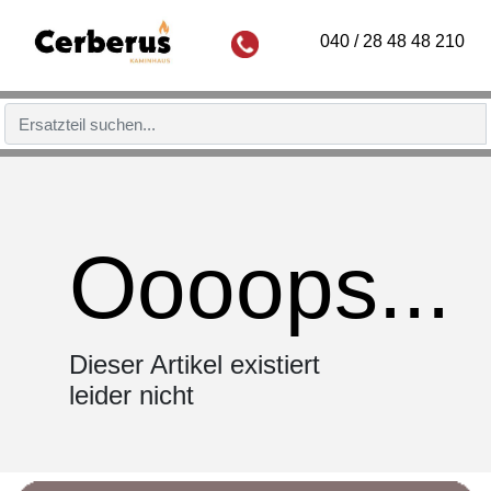
040 / 28 48 48 210
Oooops...
Dieser Artikel existiert
leider nicht