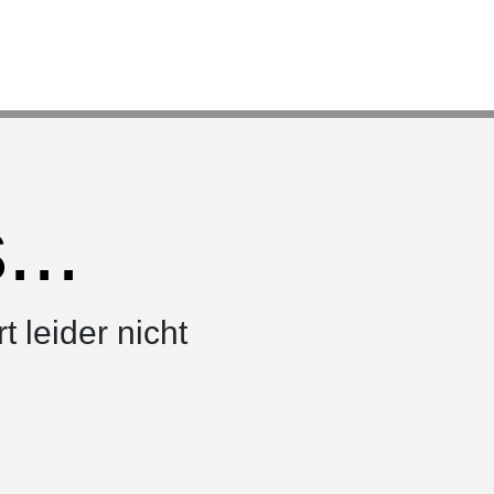
..
rt leider nicht