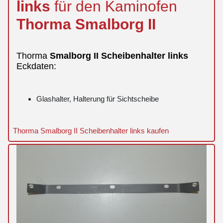
links
für den Kaminofen
Thorma
Smalborg
II
Thorma
Smalborg
II
Scheibenhalter
links
Eckdaten:
Glashalter, Halterung für Sichtscheibe
Thorma Smalborg II Scheibenhalter links kaufen