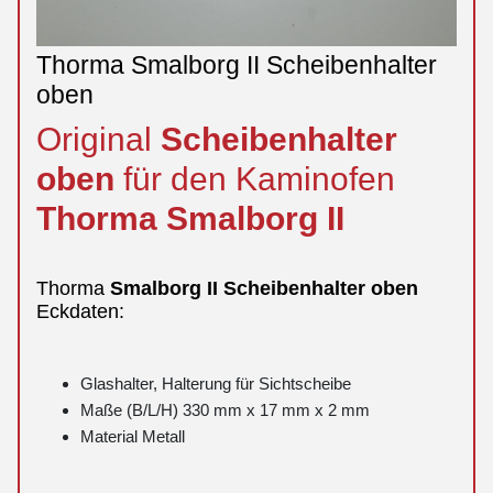
Thorma Smalborg II Scheibenhalter
oben
Original
Scheibenhalter
oben
für den Kaminofen
Thorma
Smalborg
II
Thorma
Smalborg
II
Scheibenhalter
oben
Eckdaten:
Glashalter, Halterung für Sichtscheibe
Maße (B/L/H) 330 mm x 17 mm x 2 mm
Material Metall