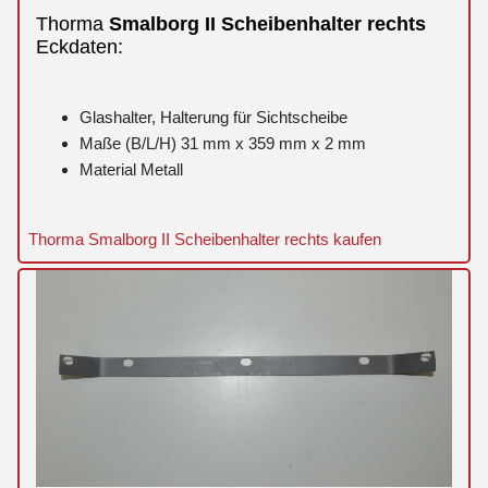
Thorma
Smalborg
II
Scheibenhalter
rechts
Eckdaten:
Glashalter, Halterung für Sichtscheibe
Maße (B/L/H) 31 mm x 359 mm x 2 mm
Material Metall
Thorma Smalborg II Scheibenhalter rechts kaufen