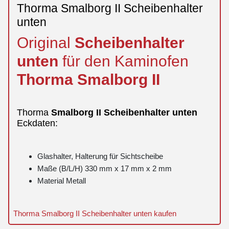
Thorma Smalborg II Scheibenhalter
unten
Original
Scheibenhalter
unten
für den Kaminofen
Thorma
Smalborg
II
Thorma
Smalborg
II
Scheibenhalter
unten
Eckdaten:
Glashalter, Halterung für Sichtscheibe
Maße (B/L/H) 330 mm x 17 mm x 2 mm
Material Metall
Thorma Smalborg II Scheibenhalter unten kaufen