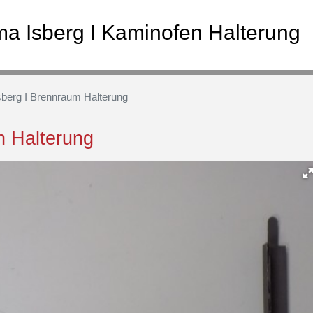
a Isberg I Kaminofen Halterung
berg I Brennraum Halterung
n Halterung