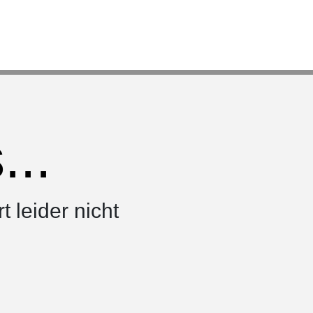
..
rt leider nicht