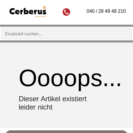
040 / 28 48 48 210
Oooops...
Dieser Artikel existiert
leider nicht