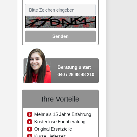
Senden
Beratung unter:
040 / 28 48 48 210
Ihre Vorteile
Mehr als 15 Jahre Erfahrung
Kostenlose Fachberatung
Original Ersatzteile
Kurze Lieferzeit