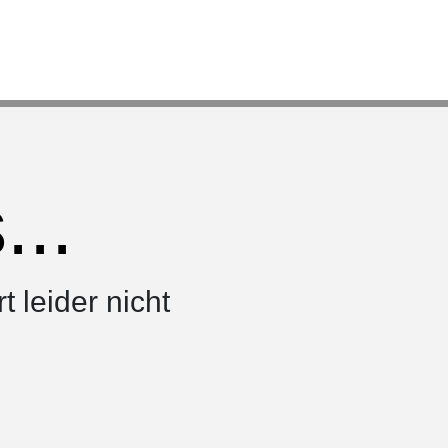
..
rt leider nicht